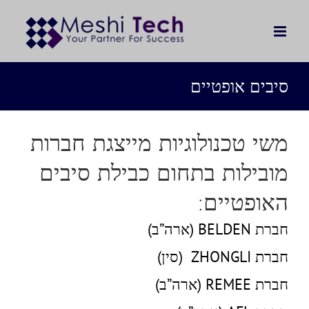
לג
תוכן
סיבים אופטיים
משי טכנולוגיות מייצגת חברות
מובילות בתחום כבילת סיבים
האופטיים:
חברת BELDEN (ארה”ב)
חברת ZHONGLI (סין)
חברת REMEE (ארה”ב)