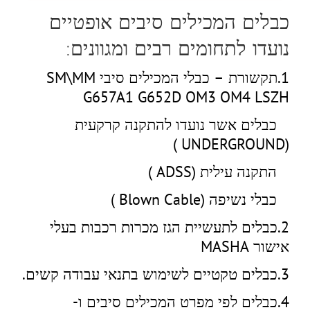
כבלים המכילים סיבים אופטיים
נועדו לתחומים רבים ומגוונים:
1.תקשורת – כבלי המכילים סיבי SM\MM
G657A1 G652D OM3 OM4 LSZH
כבלים אשר נועדו להתקנה קרקעית
(UNDERGROUND )
התקנה עילית (ADSS )
כבלי נשיפה (Blown Cable )
2.כבלים לתעשיית הגז מכרות רכבות בעלי
אישור MASHA
3.כבלים טקטיים לשימוש בתנאי עבודה קשים.
4.כבלים לפי מפרט המכילים סיבים ו-