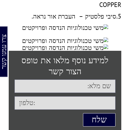
COPPER
5.סיבי פלסטיק – העברת אור נראה.
צרו עמנו קש
למידע נוסף מלאו את טופס
הצור קשר