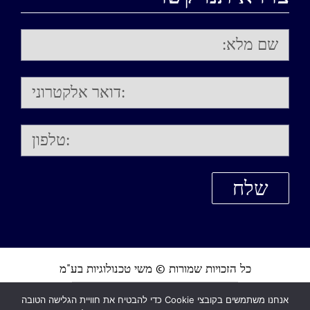
כל הזכויות שמורות © משי טכנולוגיות בע"מ
אנחנו משתמשים בקובצי Cookie כדי להבטיח את חוויית הגלישה הטובה