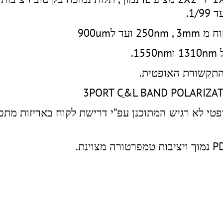
 ל900um
.
התקשורת האופטית.
3PORT Cַַ&L BAND POLARIZA
ופטי לא רגיש המתוכנן עפ”י דרישת לקוח באריזות מתכ