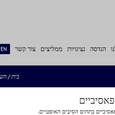
ו
הנדסה
נציגויות
ממליצים
צור קשר
EN
בית
/
השי
פאסיביים
אסיביים בתחום הסיבים האופטיים.