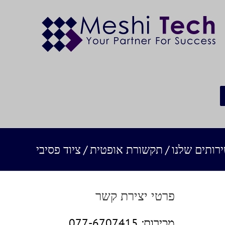
רותים שלנו
/
תקשורת אופטית
/
ציוד פסיבי
פרטי יצירת קשר
מכירות:
077-6707415